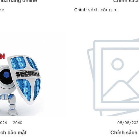
ua hàng online
Chính sách
ne
Chính sách công ty
026
2060
08/08/202
ách bảo mật
Chính sách 