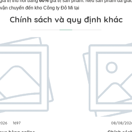
́ trị thu hồi bằng
60%
giá trị sản phẩm. Nếu sản phẩm đã giao 
vận chuyển đến kho Công ty Đô Mi tại
Chính sách và quy định khác
2026
1697
08/08/202