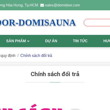
ường Hòa Hưng, Tp.HCM
sales@domidoor.com
OOR-DOMISAUNA
SẢN PHẨM
DỰ ÁN
TIN TỨC
HƯ
 quy định
Chính sách đổi trả
Chính sách đổi trả