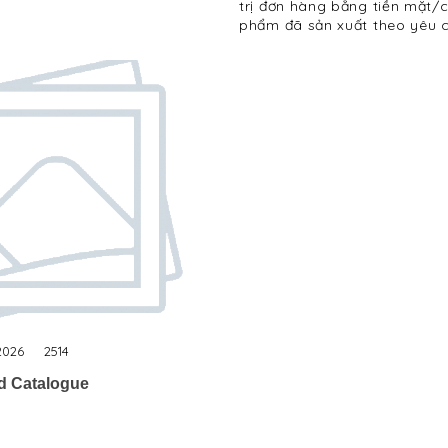
trị đơn hàng bằng tiền mặt
phẩm đã sản xuất theo yêu c
nhận với bộ phận kinh doanh.
2026
2514
d Catalogue