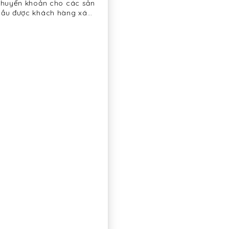
/chuyển khoản cho các sản
ầu được khách hàng xác