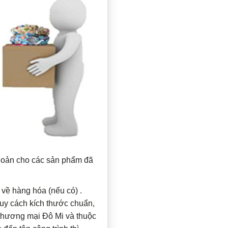
khoản cho các sản phẩm đã
ề hàng hóa (nếu có) .
quy cách kích thước chuẩn,
thương mại Đô Mi và thuộc