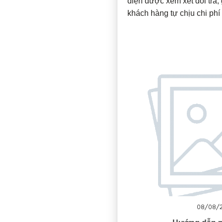
diện được xem xét đổi trả, gia
khách hàng tự chịu chi phí 
08/08/