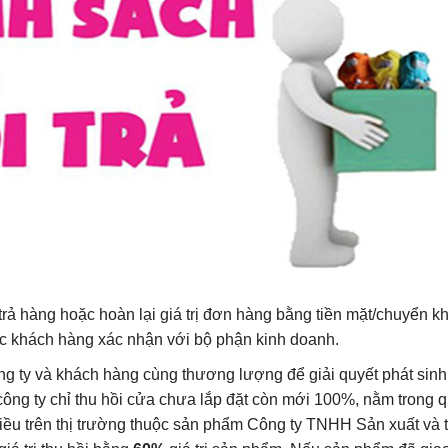
trả hàng hoặc hoàn lại giá trị đơn hàng bằng tiền mặt/chuyển 
c khách hàng xác nhận với bộ phận kinh doanh.
 ty và khách hàng cùng thương lượng để giải quyết phát sinh v
 công ty chỉ thu hồi cửa chưa lắp đặt còn mới 100%, nằm trong 
u trên thị trường thuộc sản phẩm Công ty TNHH Sản xuất và 