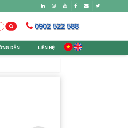
0902 522 588
ỚNG DẪN
LIÊN HỆ