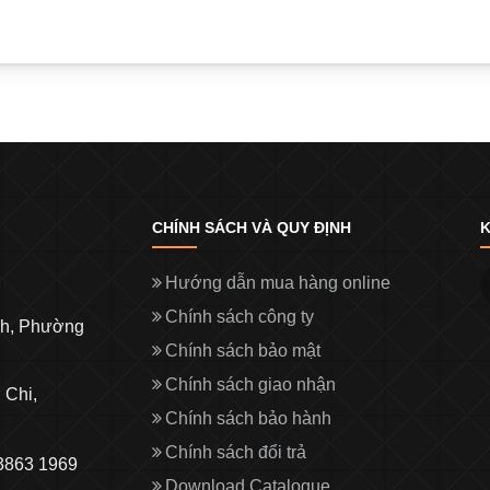
CHÍNH SÁCH VÀ QUY ĐỊNH
K
Hướng dẫn mua hàng online
Chính sách công ty
nh, Phường
Chính sách bảo mật
Chính sách giao nhận
 Chi,
Chính sách bảo hành
Chính sách đổi trả
 3863 1969
Download Catalogue