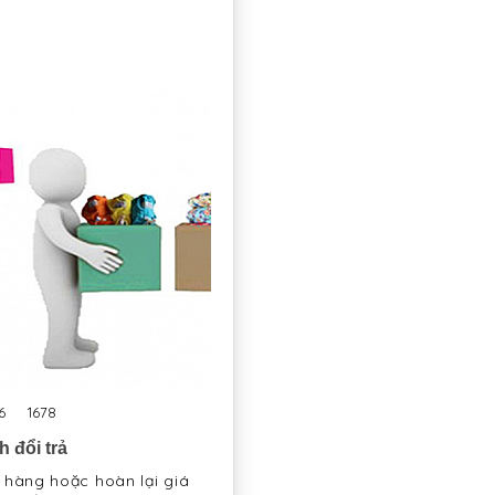
6
1678
 đổi trả
àng hoặc hoàn lại giá