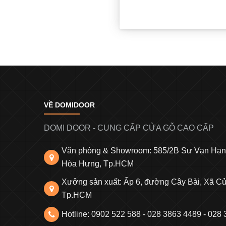
VỀ DOMIDOOR
DOMI DOOR - CUNG CẤP CỬA GỖ CAO CẤP
Văn phòng & Showroom: 585/2B Sư Vạn Hạ
Hòa Hưng, Tp.HCM
Xưởng sản xuất: Ấp 6, đường Cây Bài, Xã Củ
Tp.HCM
Hotline: 0902 522 588 - 028 3863 4489 - 028