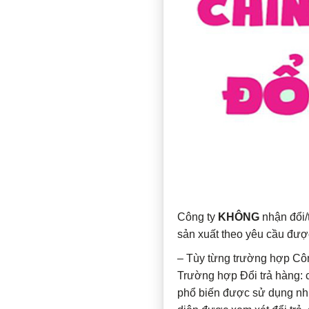
Công ty
KHÔNG
nhận đổi/
sản xuất theo yêu cầu đượ
– Tùy từng trường hợp Công
Trường hợp Đổi trả hàng:
phổ biến được sử dụng nhiề