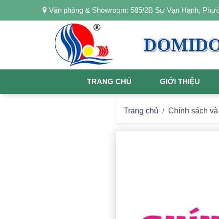
Văn phòng & Showroom: 585/2B Sư Vạn Hạnh, Ph
DOMID
TRANG CHỦ
GIỚI THIỆU
Trang chủ
Chính sách và