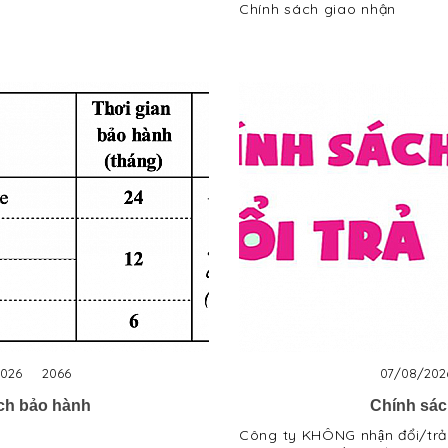
Chính sách giao nhận
026
2066
07/08/202
ch bảo hành
Chính sách
Công ty KHÔNG nhận đổi/trả h