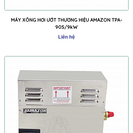
MÁY XÔNG HƠI ƯỚT THƯƠNG HIỆU AMAZON TPA-
90S/9kW
Liên hệ