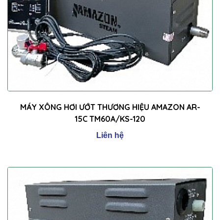
MÁY XÔNG HƠI ƯỚT THƯƠNG HIỆU AMAZON AR-
15C TM60A/KS-120
Liên hệ