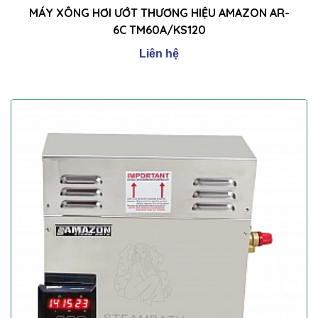
MÁY XÔNG HƠI ƯỚT THƯƠNG HIỆU AMAZON AR-
6C TM60A/KS120
Liên hệ