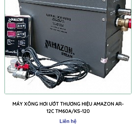
MÁY XÔNG HƠI ƯỚT THƯƠNG HIỆU AMAZON AR-
12C TM60A/KS-120
Liên hệ