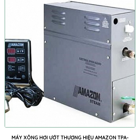
MÁY XÔNG HƠI ƯỚT THƯƠNG HIỆU AMAZON TPA-