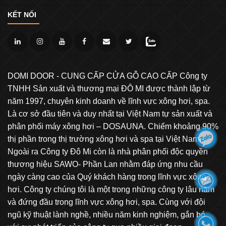
KẾT NỐI
DOMI DOOR - CUNG CẤP CỬA GỖ CAO CẤP Công ty
TNHH Sản xuất và thương mại ĐÔ MI được thành lập từ
năm 1997, chuyên kinh doanh về lĩnh vực xông hơi, spa.
Là cơ sở đầu tiên và duy nhất tại Việt Nam tự sản xuất và
phân phối máy xông hơi – DOSAUNA. Chiếm khoảng 90%
thị phần trong thị trường xông hơi và spa tại Việt Nam.
Ngoài ra Công ty Đô Mi còn là nhà phân phối độc quyền
thương hiệu SAWO- Phần Lan nhằm đáp ứng nhu cầu
ngày càng cao của Quý khách hàng trong lĩnh vực xông
hơi. Công ty chúng tôi là một trong những công ty lâu năm
và đứng đầu trong lĩnh vực xông hơi, spa. Cùng với đội
ngũ kỹ thuật lành nghề, nhiều năm kinh nghiệm, gắn bó