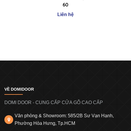
60
Liên hệ
VỀ DOMIDOOR
DOMI DOOR - CUNG CẤP CỬA GỖ CAO CẤP
Văn phòng & Showroom: 585/2B Sư Vạn Hạnh,
Phường Hòa Hưng, Tp.HCM