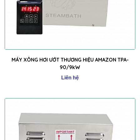
MÁY XÔNG HƠI ƯỚT THƯƠNG HIỆU AMAZON TPA-
90/9kW
Liên hệ