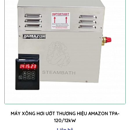
MÁY XÔNG HƠI ƯỚT THƯƠNG HIỆU AMAZON TPA-
120/12kW