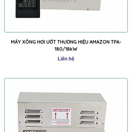
MÁY XÔNG HƠI ƯỚT THƯƠNG HIỆU AMAZON TPA-
180/18kW
Liên hệ