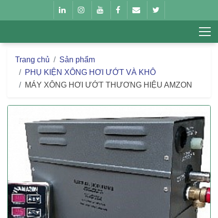
Trang chủ
Sản phẩm
PHỤ KIỆN XÔNG HƠI ƯỚT VÀ KHÔ
MÁY XÔNG HƠI ƯỚT THƯƠNG HIỆU AMZON