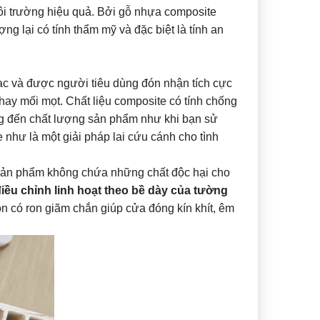
i trường hiệu quả. Bởi gỗ nhựa composite
g lại có tính thẩm mỹ và đặc biệt là tính an
c và được người tiêu dùng đón nhận tích cực
hay mối mọt. Chất liệu composite có tính chống
g đến chất lượng sản phẩm như khi bạn sử
như là một giải pháp lai cứu cánh cho tình
 Sản phẩm không chứa những chất độc hại cho
iều chỉnh linh hoạt theo bề dày của tường
 có ron giãm chắn giúp cửa đóng kín khít, êm