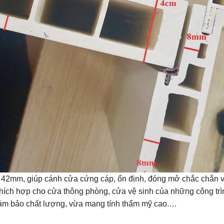
- 42mm, giúp cánh cửa cứng cáp, ổn định, đóng mở chắc chắn 
thích hợp cho cửa thông phòng, cửa vệ sinh của những công trì
 đảm bảo chất lượng, vừa mang tính thẩm mỹ cao.…