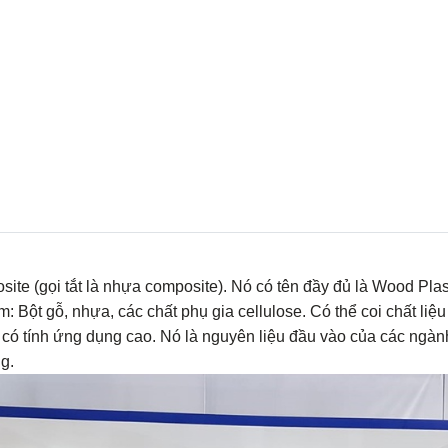
te (gọi tắt là nhựa composite). Nó có tên đầy đủ là Wood Pla
 Bột gỗ, nhựa, các chất phụ gia cellulose. Có thể coi chất li
 tính ứng dụng cao. Nó là nguyên liệu đầu vào của các ngành 
ng.