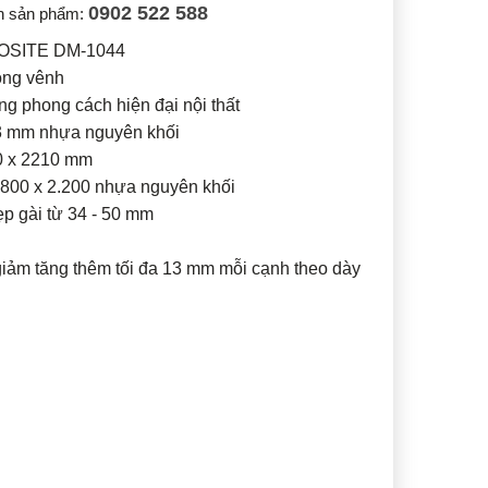
0902 522 588
n sản phẩm:
SITE DM-1044
ong vênh
phong cách hiện đại nội thất
43 mm nhựa nguyên khối
10 x 2210 mm
800 x 2.200 nhựa nguyên khối
p gài từ 34 - 50 mm
giảm tăng thêm tối đa 13 mm mỗi cạnh theo dày