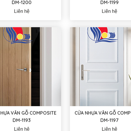
DM-1200
DM-1199
Liên hệ
Liên hệ
NHỰA VÂN GỖ COMPOSITE
CỬA NHỰA VÂN GỖ COMP
DM-1193
DM-1197
Liên hệ
Liên hệ