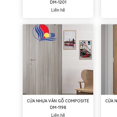
DM-1201
Liên hệ
CỬA NHỰA VÂN GỖ COMPOSITE
CỬA 
DM-1198
Liên hệ