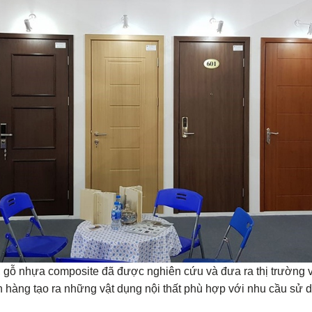
 gỗ nhựa composite đã được nghiên cứu và đưa ra thị trường 
hàng tạo ra những vật dụng nội thất phù hợp với nhu cầu sử d