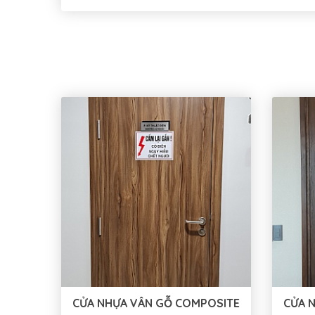
CỬA NHỰA VÂN GỖ COMPOSITE
CỬA 