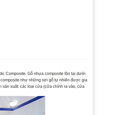
stic Composite. Gỗ nhựa composite tồn tại dưới
ệu composite như những sợi gỗ tự nhiên được gia
sản xuất: các loại cửa (cửa chính ra vào, cửa