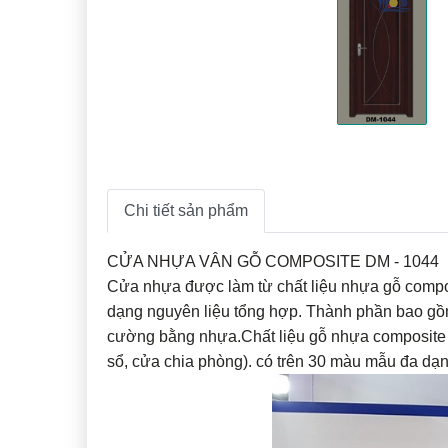
Chi tiết sản phẩm
CỬA NHỰA VÂN GỖ COMPOSITE DM - 1044
Cửa nhựa được làm từ chất liệu nhựa gỗ composi
dạng nguyên liệu tổng hợp. Thành phần bao gồm:
cường bằng nhựa.Chất liệu gỗ nhựa composite có
sổ, cửa chia phòng). có trên 30 màu mẫu đa dạ