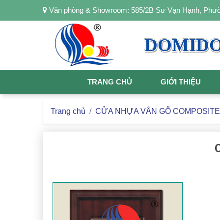
Văn phòng & Showroom: 585/2B Sư Vạn Hạnh, Ph
DOMID
TRANG CHỦ
GIỚI THIỆU
Trang chủ
CỬA NHỰA VÂN GỖ COMPOSITE