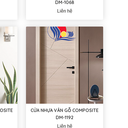
DM-1068
Liên hệ
OSITE
CỬA NHỰA VÂN GỖ COMPOSITE
DM-1192
Liên hệ