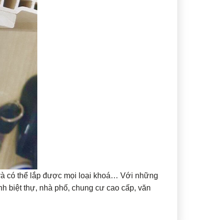
và có thể lắp được mọi loại khoá… Với những
nh biệt thự, nhà phố, chung cư cao cấp, văn