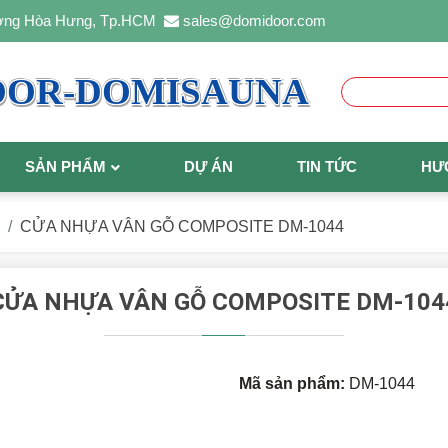
ường Hòa Hưng, Tp.HCM
sales@domidoor.com
OOR-DOMISAUNA
SẢN PHẨM
DỰ ÁN
TIN TỨC
HƯ
CỬA NHỰA VÂN GỖ COMPOSITE DM-1044
CỬA NHỰA VÂN GỖ COMPOSITE DM-104
Mã sản phẩm:
DM-1044