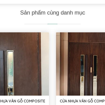
Sản phẩm cùng danh mục
NHỰA VÂN GỖ COMPOSITE
CỬA NHỰA VÂN GỖ COMP