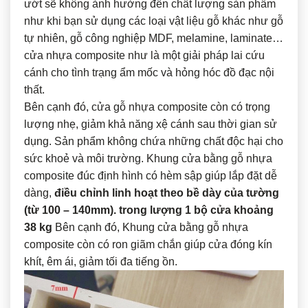
ướt sẽ không ảnh hưởng đến chất lượng sản phẩm
như khi bạn sử dụng các loại vật liệu gỗ khác như gỗ
tự nhiên, gỗ công nghiệp MDF, melamine, laminate…
cửa nhựa composite như là một giải pháp lai cứu
cánh cho tình trạng ẩm mốc và hỏng hóc đồ đạc nội
thất.
Bên cạnh đó, cửa gỗ nhựa composite còn có trọng
lượng nhẹ, giảm khả năng xệ cánh sau thời gian sử
dụng. Sản phẩm không chứa những chất độc hại cho
sức khoẻ và môi trường. Khung cửa bằng gỗ nhựa
composite đúc định hình có hèm sập giúp lắp đặt dễ
dàng,
điều chỉnh linh hoạt theo bề dày của tường
(từ 100 – 140mm). trong lượng 1 bộ cửa khoảng
38 kg
Bên cạnh đó, Khung cửa bằng gỗ nhựa
composite còn có ron giãm chắn giúp cửa đóng kín
khít, êm ái, giảm tối đa tiếng ồn.