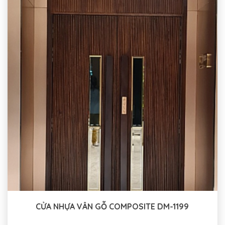
CỬA NHỰA VÂN GỖ COMPOSITE DM-1199