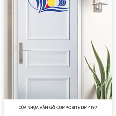
CỬA NHỰA VÂN GỖ COMPOSITE DM-1197