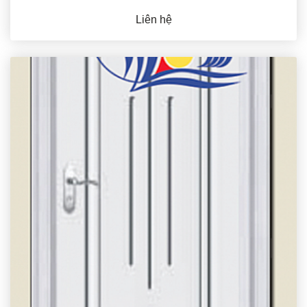
Liên hệ