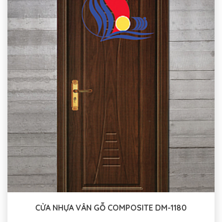
CỬA NHỰA VÂN GỖ COMPOSITE DM-1180