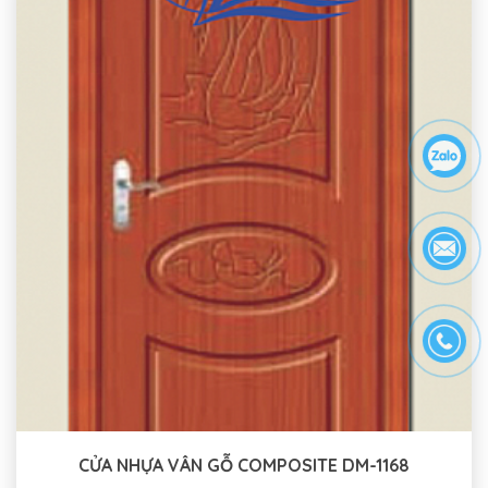
CỬA NHỰA VÂN GỖ COMPOSITE DM-1168