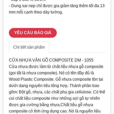
- Dung sai nẹp chỉ được gia giảm tăng thêm tối đa 13
mm mỗi cạnh theo dày tường.
YÊU CẦU BÁO GIÁ
Chi tiết sản phẩm
CỬA NHỰA VÂN GỖ COMPOSITE DM - 1055
Cửa nhựa được làm từ chất liệu nhựa gỗ composite
(gọi tắt là nhựa composite). Nó có tên đầy đủ là
Wood Plastic Composite. Gỗ nhựa composite tồn tại
dưới dạng nguyên liệu tổng hợp. Thành phần bao
gồm: Bột gỗ, nhựa, các chất phụ gia cellulose. Có thể
coi chất liệu composite như những sợi gỗ tự nhiên
được gia cường bằng nhựa.Chất liệu gỗ nhựa
composite có tính ứng dụng cao. Nó là nguyên liệu