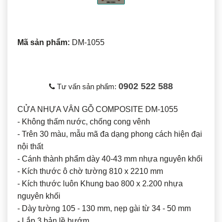
Mã sản phẩm:
DM-1055
0902 522 588
Tư vấn sản phẩm:
CỬA NHỰA VÂN GỖ COMPOSITE DM-1055
- Không thấm nước, chống cong vênh
- Trên 30 màu, mẫu mã đa dạng phong cách hiện đại
nội thất
- Cánh thành phẩm dày 40-43 mm nhựa nguyên khối
- Kích thước ô chờ tường 810 x 2210 mm
- Kích thước luôn Khung bao 800 x 2.200 nhựa
nguyên khối
- Dày tường 105 - 130 mm, nẹp gài từ 34 - 50 mm
- Lắp 3 bản lề bướm