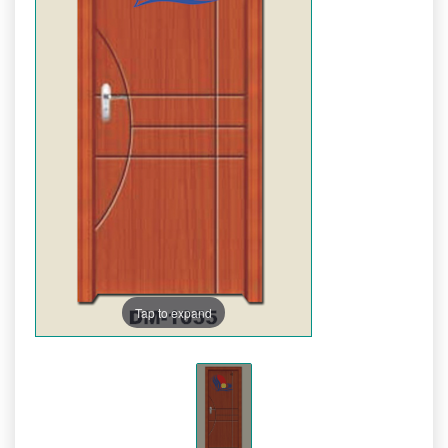
Tap to expand