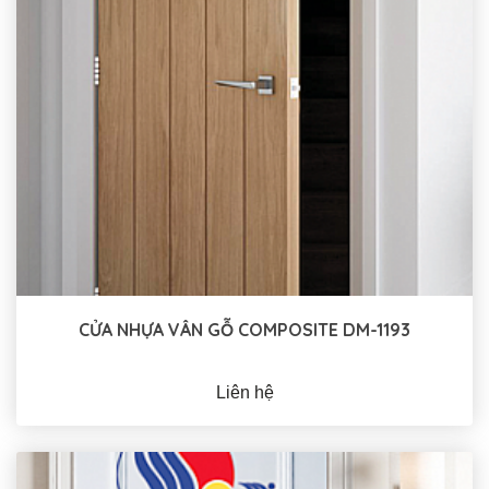
CỬA NHỰA VÂN GỖ COMPOSITE DM-1193
Liên hệ