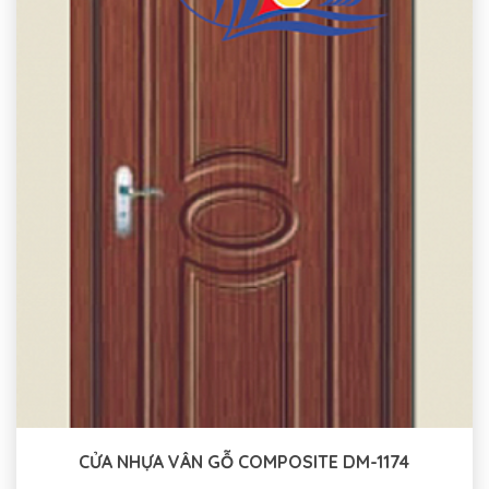
CỬA NHỰA VÂN GỖ COMPOSITE DM-1174