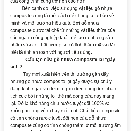
của công trình cũng trở nên cao hơn.
Bên cạnh đó, việc sử dụng vật liệu gỗ nhựa
composite cũng là một cách để chúng ta tự bảo vệ
mình và môi trường hiệu quả. Bởi gỗ nhựa
composite được tái chế từ những vật liệu thừa của
các ngành công nghiệp khác để tạo ra những sản
phẩm vừa có chất lượng lại có tính thẩm mỹ và đặc
biệt là tính an toàn với người tiêu dùng.
Cấu tạo cửa gỗ nhựa composite lại “gây
sốt”?
Tuy mới xuất hiện trên thị trường gần đây
nhưng gỗ nhựa composite lại gây được sự chú ý
đáng kinh ngạc và được người tiêu dùng đón nhận
tích cực bởi những lợi thế mà dòng cửa này mang
lại. Đó là khả năng chịu nước tuyệt đối 100% và
không bị cong vênh hay mối mọt. Chất liệu composite
có tính chống nước tuyệt đối nên cửa gỗ nhựa
composite cũng có tính chống thấm, ở môi trường ẩm