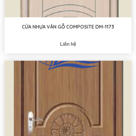
CỬA NHỰA VÂN GỖ COMPOSITE DM-1173
Liên hệ