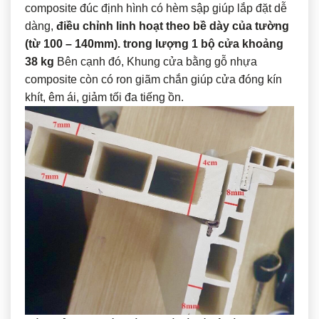
composite đúc định hình có hèm sập giúp lắp đặt dễ
dàng,
điều chỉnh linh hoạt theo bề dày của tường
(từ 100 – 140mm). trong lượng 1 bộ cửa khoảng
38 kg
Bên cạnh đó, Khung cửa bằng gỗ nhựa
composite còn có ron giãm chắn giúp cửa đóng kín
khít, êm ái, giảm tối đa tiếng ồn.