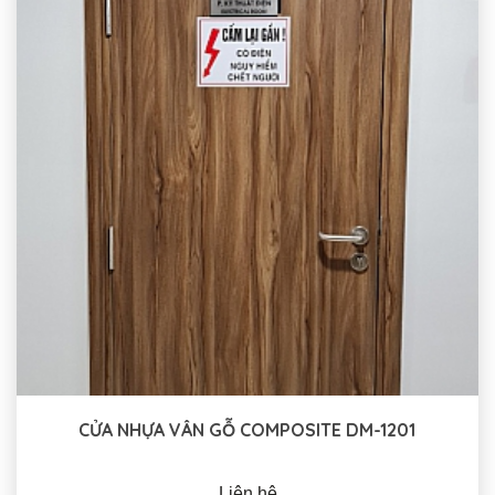
CỬA NHỰA VÂN GỖ COMPOSITE DM-1201
Liên hệ