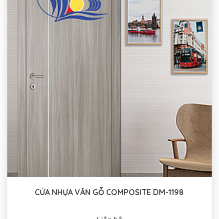
CỬA NHỰA VÂN GỖ COMPOSITE DM-1198