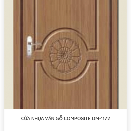
CỬA NHỰA VÂN GỖ COMPOSITE DM-1172