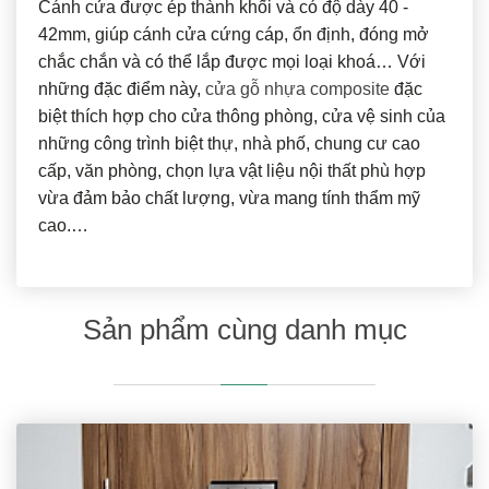
Cánh cửa được ép thành khối và có độ dày 40 -
42mm, giúp cánh cửa cứng cáp, ổn định, đóng mở
chắc chắn và có thể lắp được mọi loại khoá… Với
những đặc điểm này,
cửa gỗ nhựa composite
đặc
biệt thích hợp cho cửa thông phòng, cửa vệ sinh của
những công trình biệt thự, nhà phố, chung cư cao
cấp, văn phòng, chọn lựa vật liệu nội thất phù hợp
vừa đảm bảo chất lượng, vừa mang tính thẩm mỹ
cao.…
Sản phẩm cùng danh mục