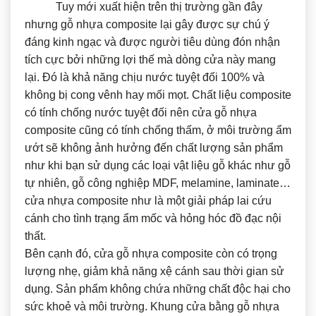
Tuy mới xuất hiện trên thị trường gần đây
nhưng gỗ nhựa composite lại gây được sự chú ý
đáng kinh ngạc và được người tiêu dùng đón nhận
tích cực bởi những lợi thế mà dòng cửa này mang
lại. Đó là khả năng chịu nước tuyệt đối 100% và
không bị cong vênh hay mối mọt. Chất liệu composite
có tính chống nước tuyệt đối nên cửa gỗ nhựa
composite cũng có tính chống thấm, ở môi trường ẩm
ướt sẽ không ảnh hưởng đến chất lượng sản phẩm
như khi bạn sử dụng các loại vật liệu gỗ khác như gỗ
tự nhiên, gỗ công nghiệp MDF, melamine, laminate…
cửa nhựa composite như là một giải pháp lai cứu
cánh cho tình trạng ẩm mốc và hỏng hóc đồ đạc nội
thất.
Bên cạnh đó, cửa gỗ nhựa composite còn có trọng
lượng nhẹ, giảm khả năng xệ cánh sau thời gian sử
dụng. Sản phẩm không chứa những chất độc hại cho
sức khoẻ và môi trường. Khung cửa bằng gỗ nhựa