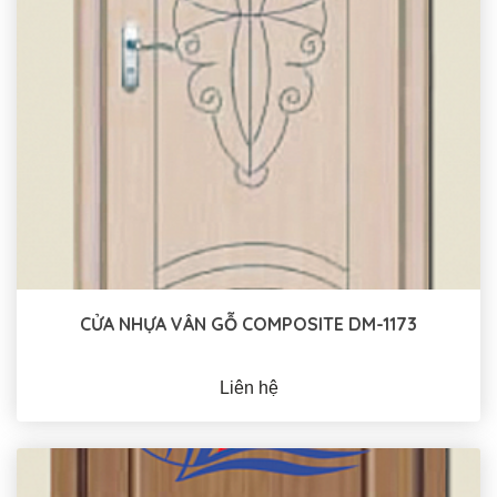
CỬA NHỰA VÂN GỖ COMPOSITE DM-1173
Liên hệ