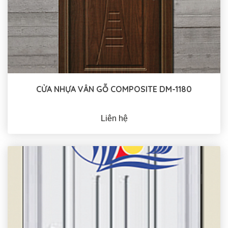
CỬA NHỰA VÂN GỖ COMPOSITE DM-1180
Liên hệ