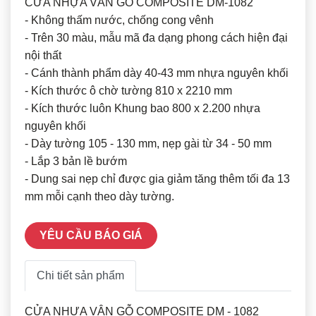
CỬA NHỰA VÂN GỖ COMPOSITE DM-1082
- Không thấm nước, chống cong vênh
- Trên 30 màu, mẫu mã đa dạng phong cách hiện đại
nội thất
- Cánh thành phẩm dày 40-43 mm nhựa nguyên khối
- Kích thước ô chờ tường 810 x 2210 mm
- Kích thước luôn Khung bao 800 x 2.200 nhựa
nguyên khối
- Dày tường 105 - 130 mm, nẹp gài từ 34 - 50 mm
- Lắp 3 bản lề bướm
- Dung sai nẹp chỉ được gia giảm tăng thêm tối đa 13
mm mỗi cạnh theo dày tường.
YÊU CẦU BÁO GIÁ
Chi tiết sản phẩm
CỬA NHỰA VÂN GỖ COMPOSITE DM - 1082