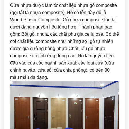
Cửa nhựa được làm từ chất liệu nhựa gỗ composite
(gọi tắt là nhựa composite). Nó có tên đầy đủ là
Wood Plastic Composite. Gỗ nhựa composite tồn tại
dưới dạng nguyên liệu tổng hợp. Thành phần bao
gồm: Bột gỗ, nhựa, các chất phụ gia cellulose. Có thể
coi chất liệu composite như những sợi gỗ tự nhiên
được gia cường bằng nhựa.Chất liệu gỗ nhựa
composite có tính ứng dụng cao. Nó là nguyên liệu
đầu vào của các ngành sản xuất: các loại cửa (cửa
chính ra vào, cửa sổ, cửa chia phòng). có trên 30
màu mẫu đa dạng.