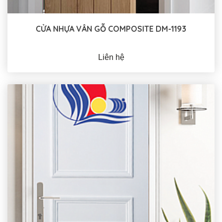
CỬA NHỰA VÂN GỖ COMPOSITE DM-1193
Liên hệ