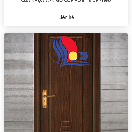
CỬA NHỰA VÂN GỖ COMPOSITE DM-1190
Liên hệ