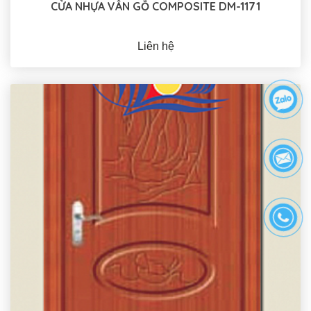
CỬA NHỰA VÂN GỖ COMPOSITE DM-1171
Liên hệ