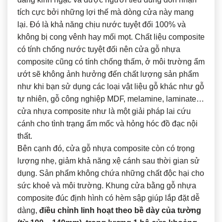
tích cực bởi những lợi thế mà dòng cửa này mang
lại. Đó là khả năng chịu nước tuyệt đối 100% và
không bị cong vênh hay mối mọt. Chất liệu composite
có tính chống nước tuyệt đối nên cửa gỗ nhựa
composite cũng có tính chống thấm, ở môi trường ẩm
ướt sẽ không ảnh hưởng đến chất lượng sản phẩm
như khi bạn sử dụng các loại vật liệu gỗ khác như gỗ
tự nhiên, gỗ công nghiệp MDF, melamine, laminate…
cửa nhựa composite như là một giải pháp lai cứu
cánh cho tình trạng ẩm mốc và hỏng hóc đồ đạc nội
thất.
Bên cạnh đó, cửa gỗ nhựa composite còn có trọng
lượng nhẹ, giảm khả năng xệ cánh sau thời gian sử
dụng. Sản phẩm không chứa những chất độc hại cho
sức khoẻ và môi trường. Khung cửa bằng gỗ nhựa
composite đúc định hình có hèm sập giúp lắp đặt dễ
dàng,
điều chỉnh linh hoạt theo bề dày của tường