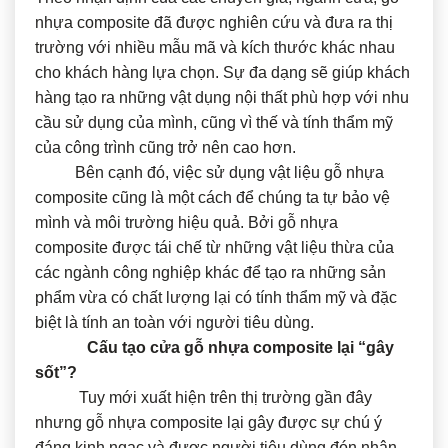
nhựa composite đã được nghiên cứu và đưa ra thị
trường với nhiều mẫu mã và kích thước khác nhau
cho khách hàng lựa chọn. Sự đa dạng sẽ giúp khách
hàng tạo ra những vật dụng nội thất phù hợp với nhu
cầu sử dụng của mình, cũng vì thế và tính thẩm mỹ
của công trình cũng trở nên cao hơn.
Bên cạnh đó, việc sử dụng vật liệu gỗ nhựa
composite cũng là một cách để chúng ta tự bảo vệ
mình và môi trường hiệu quả. Bởi gỗ nhựa
composite được tái chế từ những vật liệu thừa của
các ngành công nghiệp khác để tạo ra những sản
phẩm vừa có chất lượng lại có tính thẩm mỹ và đặc
biệt là tính an toàn với người tiêu dùng.
Cấu tạo cửa gỗ nhựa composite lại “gây
sốt”?
Tuy mới xuất hiện trên thị trường gần đây
nhưng gỗ nhựa composite lại gây được sự chú ý
đáng kinh ngạc và được người tiêu dùng đón nhận