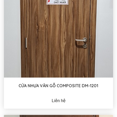
CỬA NHỰA VÂN GỖ COMPOSITE DM-1201
Liên hệ