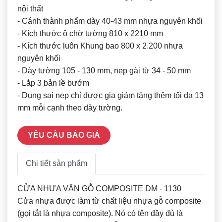
nội thất
- Cánh thành phẩm dày 40-43 mm nhựa nguyên khối
- Kích thước ô chờ tường 810 x 2210 mm
- Kích thước luôn Khung bao 800 x 2.200 nhựa
nguyên khối
- Dày tường 105 - 130 mm, nẹp gài từ 34 - 50 mm
- Lắp 3 bản lề bướm
- Dung sai nẹp chỉ được gia giảm tăng thêm tối đa 13
mm mỗi cạnh theo dày tường.
YÊU CẦU BÁO GIÁ
Chi tiết sản phẩm
CỬA NHỰA VÂN GỖ COMPOSITE DM - 1130
Cửa nhựa được làm từ chất liệu nhựa gỗ composite
(gọi tắt là nhựa composite). Nó có tên đầy đủ là