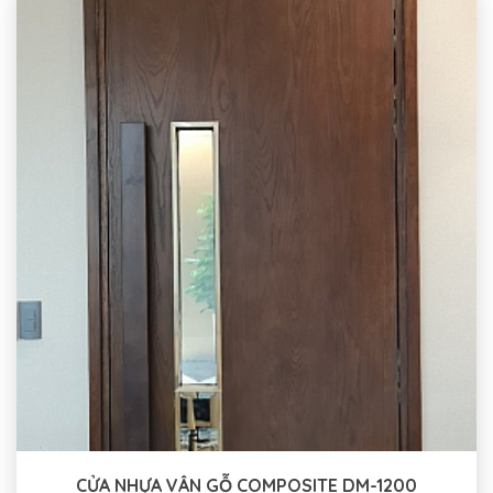
CỬA NHỰA VÂN GỖ COMPOSITE DM-1200