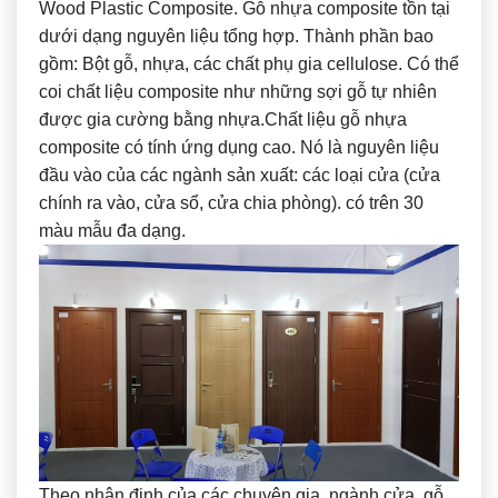
Wood Plastic Composite. Gỗ nhựa composite tồn tại
dưới dạng nguyên liệu tổng hợp. Thành phần bao
gồm: Bột gỗ, nhựa, các chất phụ gia cellulose. Có thể
coi chất liệu composite như những sợi gỗ tự nhiên
được gia cường bằng nhựa.Chất liệu gỗ nhựa
composite có tính ứng dụng cao. Nó là nguyên liệu
đầu vào của các ngành sản xuất: các loại cửa (cửa
chính ra vào, cửa sổ, cửa chia phòng). có trên 30
màu mẫu đa dạng.
Theo nhận định của các chuyên gia, ngành cửa, gỗ