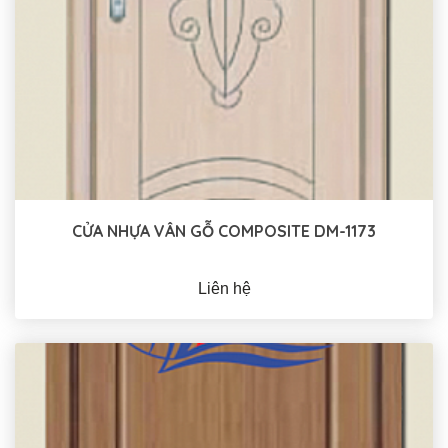
CỬA NHỰA VÂN GỖ COMPOSITE DM-1173
Liên hệ