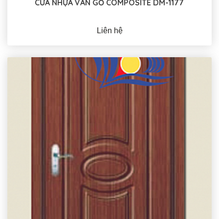
CỬA NHỰA VÂN GỖ COMPOSITE DM-1177
Liên hệ