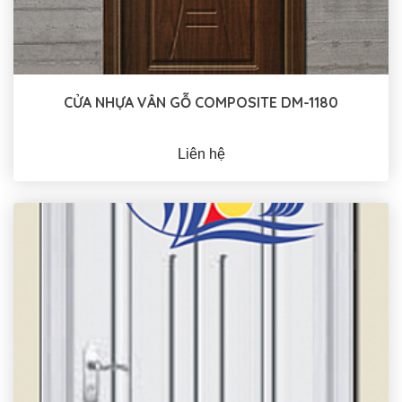
CỬA NHỰA VÂN GỖ COMPOSITE DM-1180
Liên hệ