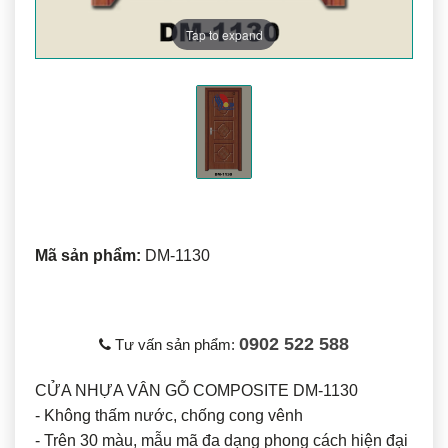
Tap to expand
Mã sản phẩm:
DM-1130
0902 522 588
Tư vấn sản phẩm:
CỬA NHỰA VÂN GỖ COMPOSITE DM-1130
- Không thấm nước, chống cong vênh
- Trên 30 màu, mẫu mã đa dạng phong cách hiện đại