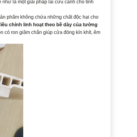
như là một giải pháp lai cứu cánh cho tình
 Sản phẩm không chứa những chất độc hại cho
iều chỉnh linh hoạt theo bề dày của tường
 có ron giãm chắn giúp cửa đóng kín khít, êm