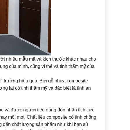
với nhiều mẫu mã và kích thước khác nhau cho
ụng của mình, cũng vì thế và tính thẩm mỹ của
i trường hiệu quả. Bởi gỗ nhựa composite
g lại có tính thẩm mỹ và đặc biệt là tính an
c và được người tiêu dùng đón nhận tích cực
hay mối mọt. Chất liệu composite có tính chống
g đến chất lượng sản phẩm như khi bạn sử