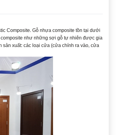
stic Composite. Gỗ nhựa composite tồn tại dưới
ệu composite như những sợi gỗ tự nhiên được gia
sản xuất: các loại cửa (cửa chính ra vào, cửa