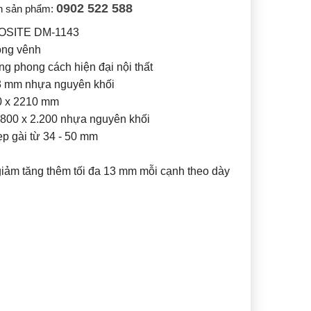
0902 522 588
n sản phẩm:
SITE DM-1143
ong vênh
phong cách hiện đại nội thất
43 mm nhựa nguyên khối
10 x 2210 mm
800 x 2.200 nhựa nguyên khối
p gài từ 34 - 50 mm
giảm tăng thêm tối đa 13 mm mỗi cạnh theo dày