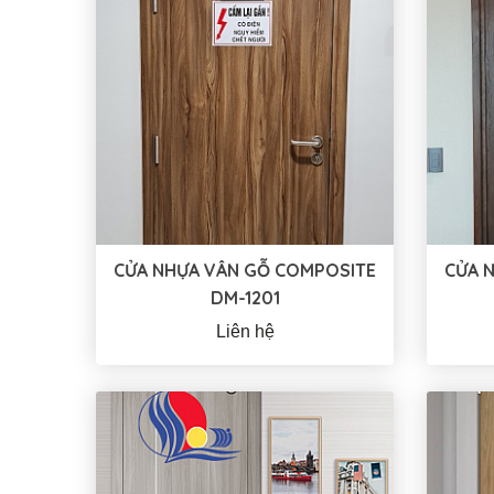
CỬA NHỰA VÂN GỖ COMPOSITE
CỬA 
DM-1201
Liên hệ