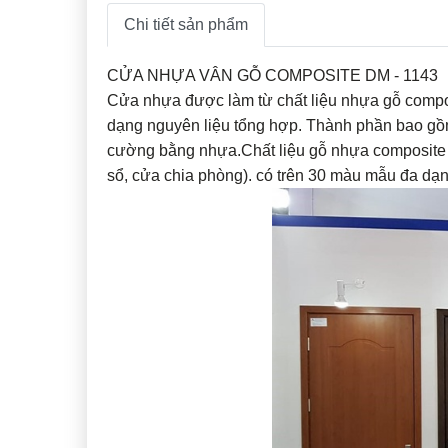
Chi tiết sản phẩm
CỬA NHỰA VÂN GỖ COMPOSITE DM - 1143
Cửa nhựa được làm từ chất liệu nhựa gỗ composi
dạng nguyên liệu tổng hợp. Thành phần bao gồm:
cường bằng nhựa.Chất liệu gỗ nhựa composite có
sổ, cửa chia phòng). có trên 30 màu mẫu đa dạ