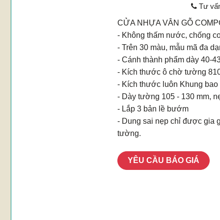
Tư vấ
CỬA NHỰA VÂN GỖ COMPO
- Không thấm nước, chống c
- Trên 30 màu, mẫu mã đa dạng 
- Cánh thành phẩm dày 40-
- Kích thước ô chờ tường 8
- Kích thước luôn Khung bao 
- Dày tường 105 - 130 mm, nẹ
- Lắp 3 bản lề bướm
- Dung sai nẹp chỉ được gia 
tường.
YÊU CẦU BÁO GIÁ