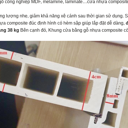
, gỗ công nghiệp MDF, melamine, laminate…cửa nhựa composite 
ọng lượng nhẹ, giảm khả năng xệ cánh sau thời gian sử dụng.
ựa composite đúc định hình có hèm sập giúp lắp đặt dễ dàng,
đ
ảng 38 kg
Bên cạnh đó, Khung cửa bằng gỗ nhựa composite còn