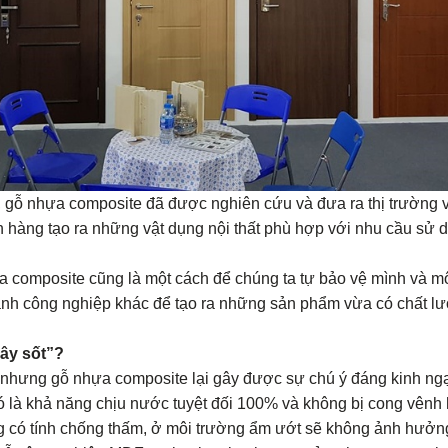
 gỗ nhựa composite đã được nghiên cứu và đưa ra thị trường 
hàng tạo ra những vật dụng nội thất phù hợp với nhu cầu sử d
omposite cũng là một cách để chúng ta tự bảo vệ mình và mô
nh công nghiệp khác để tạo ra những sản phẩm vừa có chất lượn
ây sốt”?
ưng gỗ nhựa composite lại gây được sự chú ý đáng kinh ngạ
 là khả năng chịu nước tuyệt đối 100% và không bị cong vênh 
g có tính chống thấm, ở môi trường ẩm ướt sẽ không ảnh hưởn