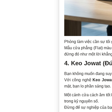
Phòng làm việc cần sự tối
Mẫu cửa phẳng (Flat) màu 
đứng đó như một lời khẳng
4. Keo Jowat (Đ
Bạn không muốn đang suy ng
Với công nghệ
Keo Jowa
mặt, bạn lo phần sáng tạo.
Một cánh cửa cách âm tốt 
trong kỷ nguyên số.
Đừng để sự nghiệp của bạ