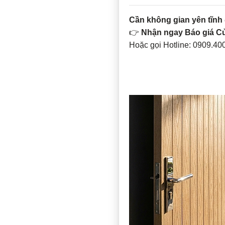
Cần không gian yên tĩnh
👉
Nhận ngay Báo giá 
Hoặc gọi Hotline: 0909.40