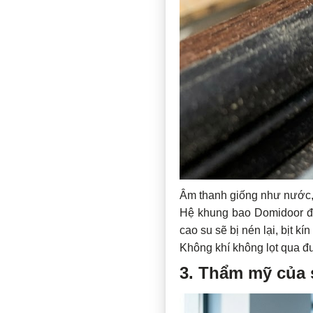
Âm thanh giống như nước, n
Hệ khung bao Domidoor đ
cao su sẽ bị nén lại, bịt k
Không khí không lọt qua đ
3. Thẩm mỹ của 