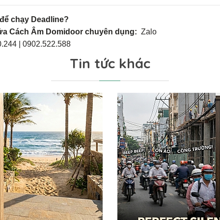
 để chạy Deadline?
Cửa Cách Âm Domidoor chuyên dụng:
Zalo
0.244 | 0902.522.588
Tin tức khác