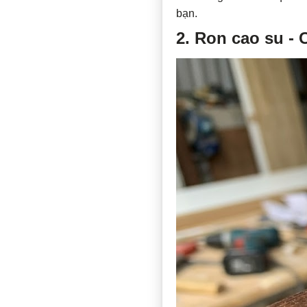
bạn.
2. Ron cao su -