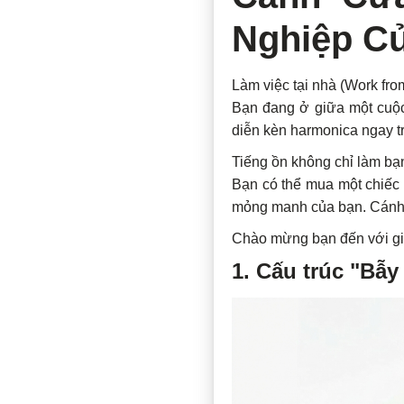
Nghiệp C
Làm việc tại nhà (Work fro
Bạn đang ở giữa một cuộc
diễn kèn harmonica ngay t
Tiếng ồn không chỉ làm bạn
Bạn có thể mua một chiếc 
mỏng manh của bạn. Cánh c
Chào mừng bạn đến với gi
1. Cấu trúc "Bẫ