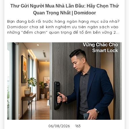
Thư Gửi Người Mua Nhà Lần Đầu: Hãy Chọn Thứ
Quan Trọng Nhất | Domidoor
Bạn đang bối rối trước hàng ngàn hạng mục sửa nhà?
Domidoor chia sẻ kinh nghiệm ưu tiên ngân sách vào
những "điểm chạm" quan trọng để tổ ấm bền vững 20
năm.
06/08/2026
163