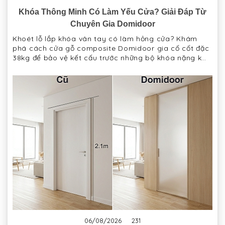
Khóa Thông Minh Có Làm Yếu Cửa? Giải Đáp Từ
Chuyên Gia Domidoor
Khoét lỗ lắp khóa vân tay có làm hỏng cửa? Khám
phá cách cửa gỗ composite Domidoor gia cố cốt đặc
38kg để bảo vệ kết cấu trước những bộ khóa nặng ký
nhất.
06/08/2026
231