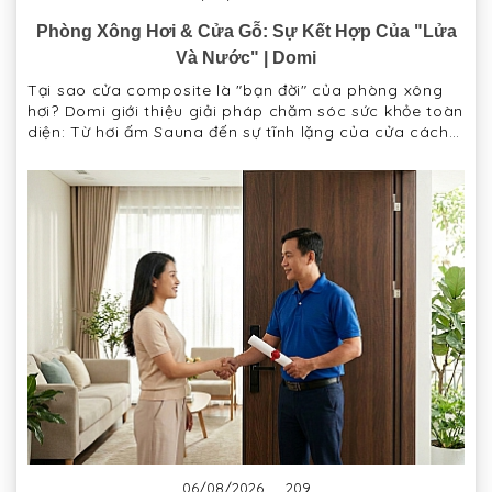
Phòng Xông Hơi & Cửa Gỗ: Sự Kết Hợp Của "Lửa
Và Nước" | Domi
Tại sao cửa composite là "bạn đời" của phòng xông
hơi? Domi giới thiệu giải pháp chăm sóc sức khỏe toàn
diện: Từ hơi ấm Sauna đến sự tĩnh lặng của cửa cách
âm.
06/08/2026
209