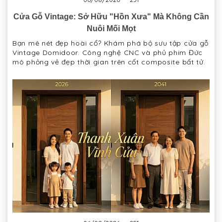
Cửa Gỗ Vintage: Sở Hữu "Hồn Xưa" Mà Không Cần
Nuôi Mối Mọt
Bạn mê nét đẹp hoài cổ? Khám phá bộ sưu tập cửa gỗ
Vintage Domidoor. Công nghệ CNC và phủ phim Đức
mô phỏng vẻ đẹp thời gian trên cốt composite bất tử.