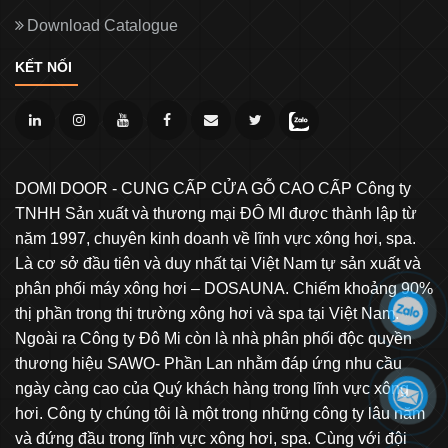
Download Catalogue
KẾT NỐI
DOMI DOOR - CUNG CẤP CỬA GỖ CAO CẤP Công ty
TNHH Sản xuất và thương mại ĐÔ MI được thành lập từ
năm 1997, chuyên kinh doanh về lĩnh vực xông hơi, spa.
Là cơ sở đầu tiên và duy nhất tại Việt Nam tự sản xuất và
phân phối máy xông hơi – DOSAUNA. Chiếm khoảng 90%
thị phần trong thị trường xông hơi và spa tại Việt Nam.
Ngoài ra Công ty Đô Mi còn là nhà phân phối độc quyền
thương hiệu SAWO- Phần Lan nhằm đáp ứng nhu cầu
ngày càng cao của Quý khách hàng trong lĩnh vực xông
hơi. Công ty chúng tôi là một trong những công ty lâu năm
và đứng đầu trong lĩnh vực xông hơi, spa. Cùng với đội