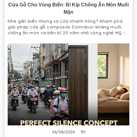
Cửa Gỗ Cho Vùng Biển: Bí Kíp Chống Ăn Mòn Muối
Mặn
Nhà gần biển nhưng sợ cửa nhanh hỏng? Khám phá
giải pháp cửa gỗ composite Domidoor kháng muối,
chống ăn mòn và bền bỉ 20 năm nhờ công nghệ Mỹ -
Đức.
06/08/2026
151