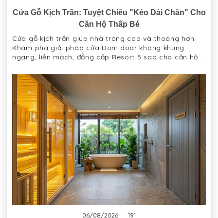
Cửa Gỗ Kịch Trần: Tuyệt Chiêu "Kéo Dài Chân" Cho
Căn Hộ Thấp Bé
Cửa gỗ kịch trần giúp nhà trông cao và thoáng hơn.
Khám phá giải pháp cửa Domidoor không khung
ngang, liền mạch, đẳng cấp Resort 5 sao cho căn hộ
hiện đại.
06/08/2026
191